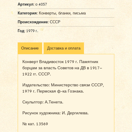
Артикул:
о 4057
Категория:
Конверты, бланки, письма
Происхождение:
СССР
Год:
1979 г.
Описание
Доставка и оплата
Конверт Владивосток 1979 г. Памятник
борцам за власть Советов на ДВ в 1917–
1922 гг. СССР.
Издательство: Министерство связи СССР,
1979 г. Пермская ф-ка Гознака.
Скульптор: А.Тенета.
Рисунок художника: И. Дергилева.
№ кат. 13569