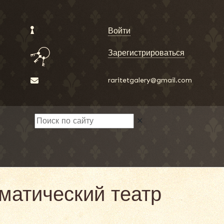
Войти
Зарегистрироваться
raritetgalery@gmail.com
✕
аматический театр