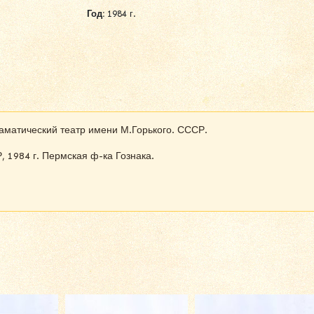
Год:
1984 г.
раматический театр имени М.Горького. СССР.
 1984 г. Пермская ф-ка Гознака.