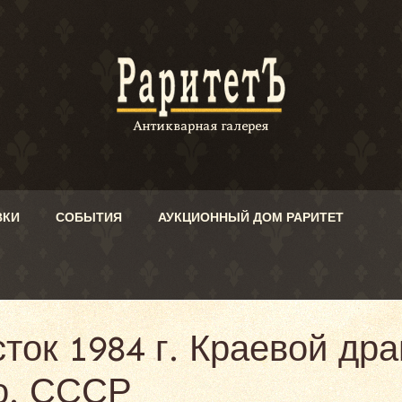
ВКИ
СОБЫТИЯ
АУКЦИОННЫЙ ДОМ РАРИТЕТ
ток 1984 г. Краевой др
го. СССР