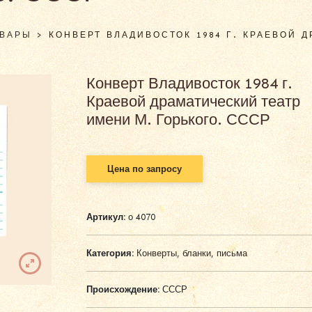
ОВАРЫ
>
КОНВЕРТ ВЛАДИВОСТОК 1984 Г. КРАЕВОЙ 
Конверт Владивосток 1984 г.
Краевой драматический театр
имени М. Горького. СССР
Цена по запросу
Артикул:
о 4070
Категория:
Конверты, бланки, письма
Происхождение:
СССР