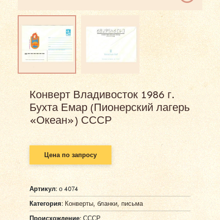
Конверт Владивосток 1986 г.
Бухта Емар (Пионерский лагерь
«Океан») СССР
Цена по запросу
Артикул:
о 4074
Категория:
Конверты, бланки, письма
Происхождение:
СССР