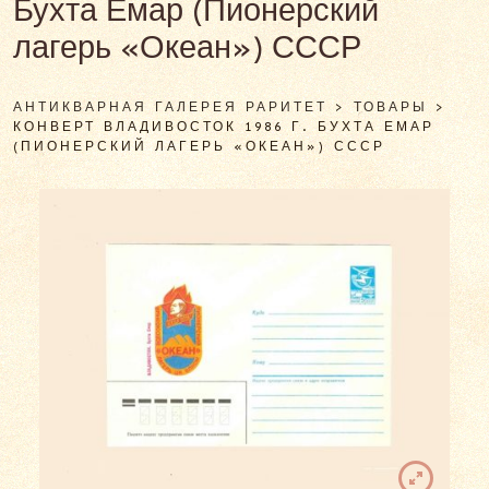
Бухта Емар (Пионерский
лагерь «Океан») СССР
АНТИКВАРНАЯ ГАЛЕРЕЯ РАРИТЕТ
>
ТОВАРЫ
>
КОНВЕРТ ВЛАДИВОСТОК 1986 Г. БУХТА ЕМАР
(ПИОНЕРСКИЙ ЛАГЕРЬ «ОКЕАН») СССР