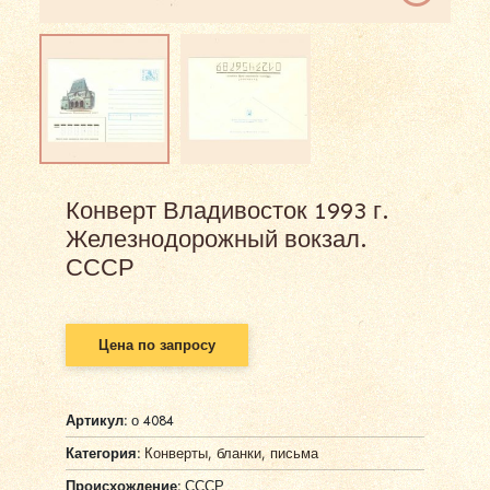
Конверт Владивосток 1993 г.
Железнодорожный вокзал.
СССР
Цена по запросу
Артикул:
о 4084
Категория:
Конверты, бланки, письма
Происхождение:
СССР