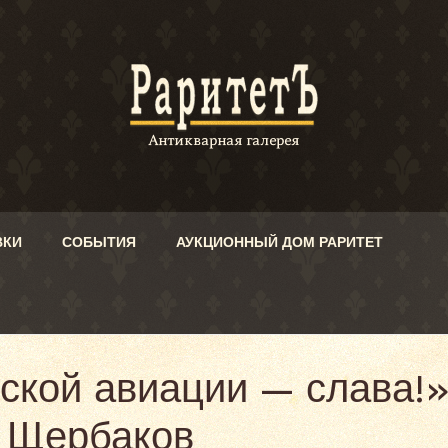
ВКИ
СОБЫТИЯ
АУКЦИОННЫЙ ДОМ РАРИТЕТ
ской авиации — слава!»
. Щербаков