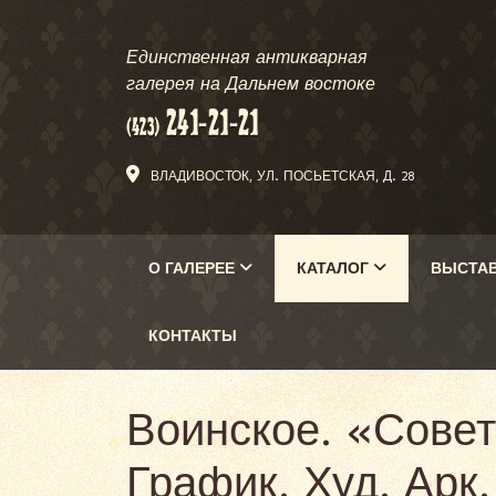
Единственная антикварная
галерея на Дальнем востоке
ВЛАДИВОСТОК, УЛ. ПОСЬЕТСКАЯ, Д. 28
О ГАЛЕРЕЕ
КАТАЛОГ
ВЫСТА
КОНТАКТЫ
Воинское. «Совет
График. Худ. Арк