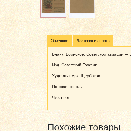
Описание
Доставка и оплата
Бланк. Воинское. Советской авиации — 
Изд. Советский График.
Художник Арк. Щербаков.
Полевая почта.
Ч/б, цвет.
Похожие товары