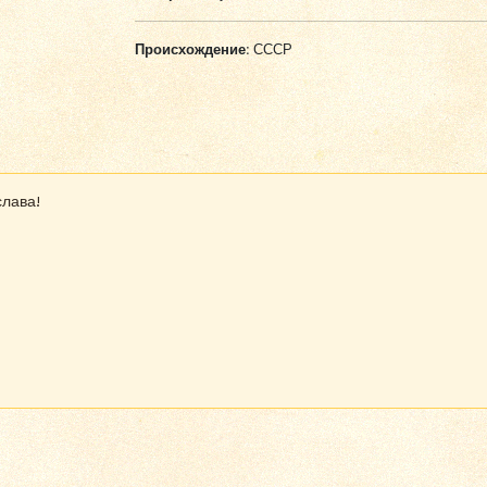
Происхождение:
СССР
слава!