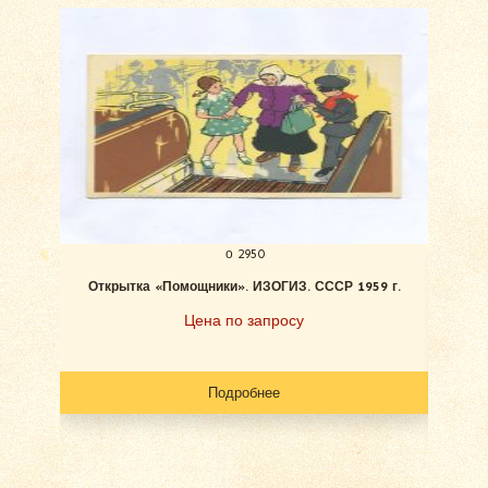
о 2950
Открытка «Помощники». ИЗОГИЗ. СССР 1959 г.
Отк
Ф
Цена по запросу
Подробнее