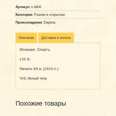
Артикул:
о 6600
Категория:
Разное в открытках
Происхождение:
Европа
Описание
Доставка и оплата
Иллюзия. Спортъ.
135 А.
Начало XX в. (1910 гг.)
Ч/б, белый титр
Похожие товары