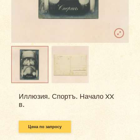
Иллюзия. Спортъ. Начало XX
в.
Цена по запросу