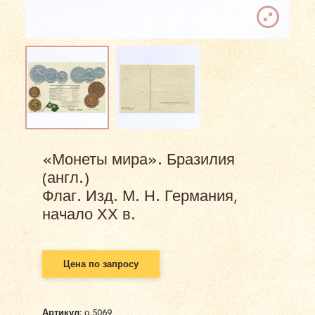
«Монеты мира». Бразилия
(англ.)
Флаг. Изд. М. Н. Германия,
начало ХХ в.
Цена по запросу
Артикул:
о 5069