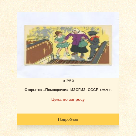
о 2950
Открытка «Помощники». ИЗОГИЗ. СССР 1959 г.
Отк
Ф
Цена по запросу
Подробнее