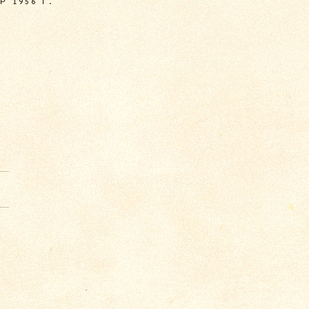
 1956 Г.