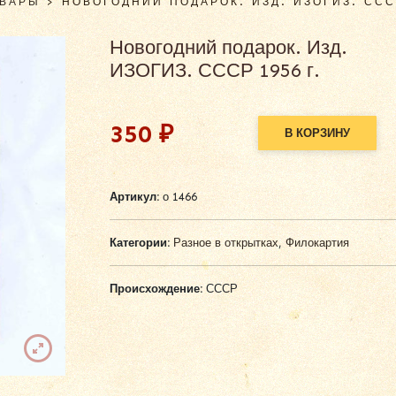
ОВАРЫ
>
НОВОГОДНИЙ ПОДАРОК. ИЗД. ИЗОГИЗ. СССР
Новогодний подарок. Изд.
ИЗОГИЗ. СССР 1956 г.
350
₽
В КОРЗИНУ
Alternative:
Артикул:
о 1466
Категории:
Разное в открытках
,
Филокартия
Происхождение:
СССР