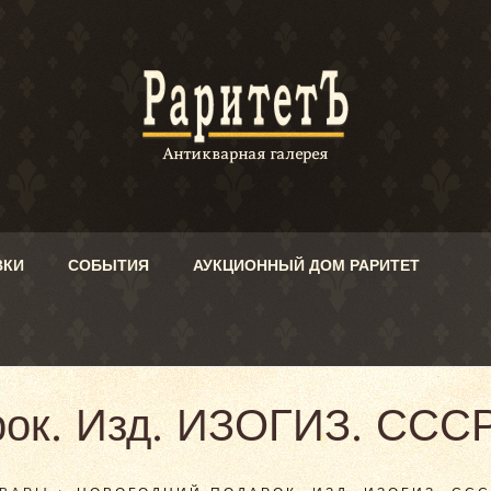
ВКИ
СОБЫТИЯ
АУКЦИОННЫЙ ДОМ РАРИТЕТ
ок. Изд. ИЗОГИЗ. СССР 