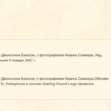
й Джонсоном Бэнксом, с фотографиями Кевина Саммера. Изд.
ания 9 января 2007 г.
ой Джонсоном Бэнксом, с фотографиями Кевина Саммера.Обложки
LTD, Parlophone и логотип Sterling Pound Logo являются