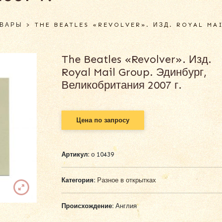
ОВАРЫ
>
THE BEATLES «REVOLVER». ИЗД. ROYAL MA
The Beatles «Revolver». Изд.
Royal Mail Group. Эдинбург,
Великобритания 2007 г.
Цена по запросу
Артикул:
о 10439
Категория:
Разное в открытках
Происхождение:
Англия