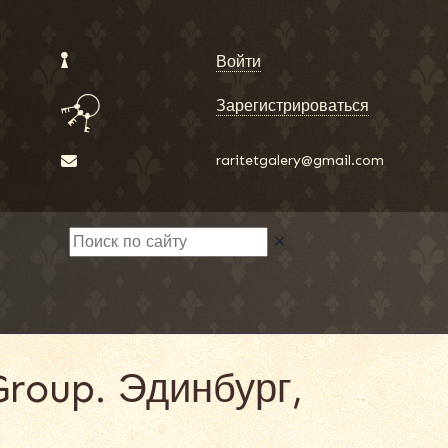
Войти
Зарегистрироваться
raritetgalery@gmail.com
✕
Group. Эдинбург,