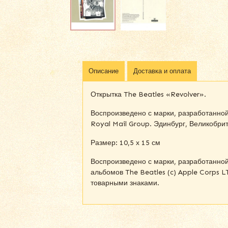
Описание
Доставка и оплата
Открытка The Beatles «Revolver».
Воспроизведено с марки, разработанно
Royal Mail Group. Эдинбург, Великобрит
Размер: 10,5 х 15 см
Воспроизведено с марки, разработанн
альбомов The Beatles (c) Apple Corps 
товарными знаками.