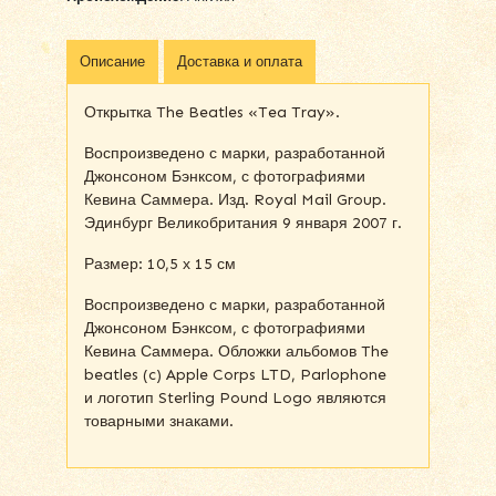
Описание
Доставка и оплата
Открытка The Beatles «Tea Tray».
Воспроизведено с марки, разработанной
Джонсоном Бэнксом, с фотографиями
Кевина Саммера. Изд. Royal Mail Group.
Эдинбург Великобритания 9 января 2007 г.
Размер: 10,5 х 15 см
Воспроизведено с марки, разработанной
Джонсоном Бэнксом, с фотографиями
Кевина Саммера. Обложки альбомов The
beatles (c) Apple Corps LTD, Parlophone
и логотип Sterling Pound Logo являются
товарными знаками.