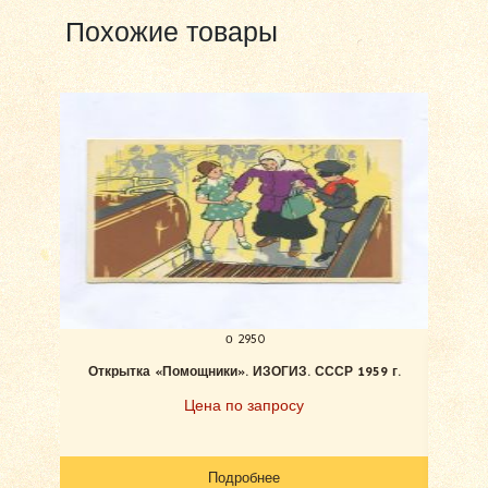
Похожие товары
о 2950
Открытка «Помощники». ИЗОГИЗ. СССР 1959 г.
Отк
Ф
Цена по запросу
Подробнее