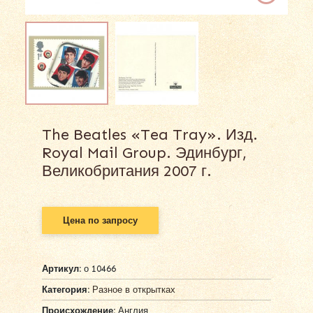
The Beatles «Tea Tray». Изд.
Royal Mail Group. Эдинбург,
Великобритания 2007 г.
Цена по запросу
Артикул:
о 10466
Категория:
Разное в открытках
Происхождение:
Англия