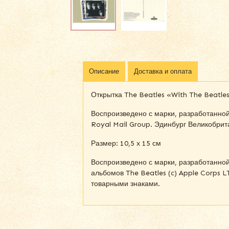
Описание
Доставка и оплата
Открытка The Beatles «With The Beatles
Воспроизведено с марки, разработанно
Royal Mail Group. Эдинбург Великобрита
Размер: 10,5 х 15 см
Воспроизведено с марки, разработанно
альбомов The Beatles (c) Apple Corps 
товарными знаками.