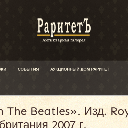
ВКИ
СОБЫТИЯ
АУКЦИОННЫЙ ДОМ РАРИТЕТ
 The Beatles». Изд. Roy
британия 2007 г.