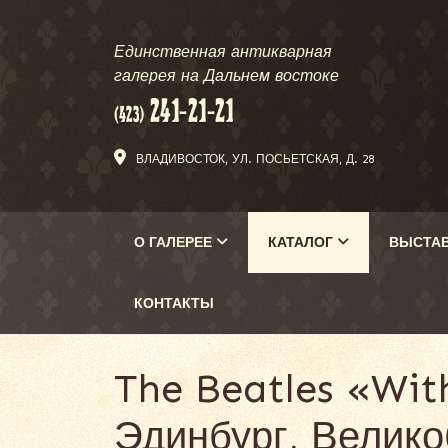
Единственная антикварная
галерея на Дальнем востоке
ВЛАДИВОСТОК, УЛ. ПОСЬЕТСКАЯ, Д. 28
О ГАЛЕРЕЕ
КАТАЛОГ
ВЫСТА
КОНТАКТЫ
The Beatles «With
Эдинбург, Велико