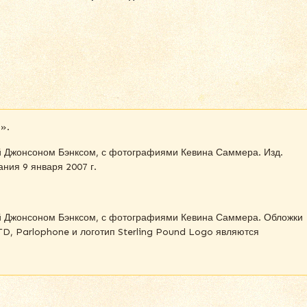
».
й Джонсоном Бэнксом, с фотографиями Кевина Саммера. Изд.
ния 9 января 2007 г.
й Джонсоном Бэнксом, с фотографиями Кевина Саммера. Обложки
LTD, Parlophone и логотип Sterling Pound Logo являются