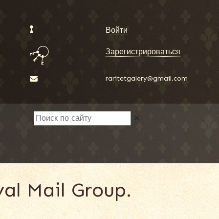
Войти
Зарегистрироваться
raritetgalery@gmail.com
✕
al Mail Group.