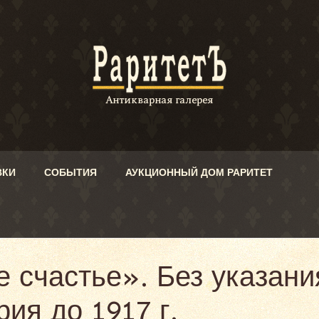
ВКИ
СОБЫТИЯ
АУКЦИОННЫЙ ДОМ РАРИТЕТ
 счастье». Без указани
ия до 1917 г.