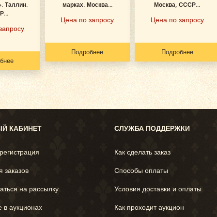
. Таллин.
марках. Москва...
Москва, СССР...
...
Цена по запросу
Цена по запросу
запросу
Подробнее
Подробнее
бнее
Й КАБИНЕТ
СЛУЖБА ПОДДЕРЖКИ
 регистрация
Как сделать заказ
я заказов
Способы оплаты
аться на рассылку
Условия доставки и оплаты
е в аукционах
Как проходит аукцион