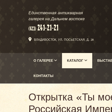
Единственная антикварная
галерея на Дальнем востоке
ВЛАДИВОСТОК, УЛ. ПОСЬЕТСКАЯ, Д. 28
О ГАЛЕРЕЕ
КАТАЛОГ
ВЫСТА
КОНТАКТЫ
Открытка «Ты мое
Российская Импер