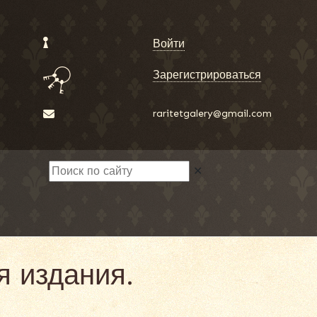
Войти
Зарегистрироваться
raritetgalery@gmail.com
✕
я издания.