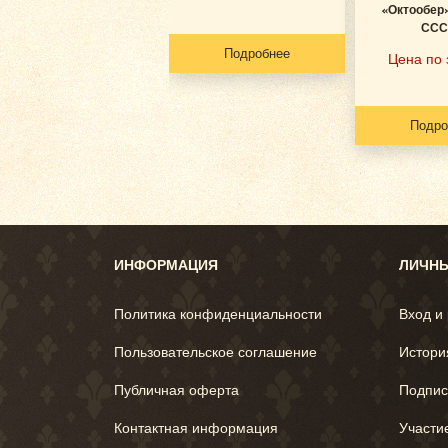
«Октообер»
СССР
Подробнее
Цена по 
Подро
ИНФОРМАЦИЯ
ЛИЧНЫ
Политика конфиденциальности
Вход и
Пользовательское соглашение
Истори
Публичная оферта
Подпис
Контактная информация
Участи