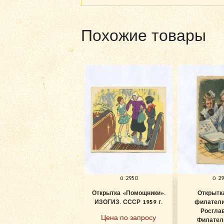
Похожие товары
о 2950
о 2
Открытка «Помощники».
Открытк
ИЗОГИЗ. СССР 1959 г.
филатели
Росглав
Цена по запросу
Филатели