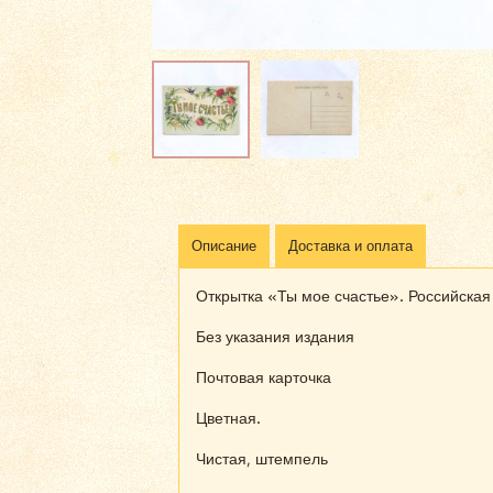
Описание
Доставка и оплата
Открытка «Ты мое счастье». Российская
Без указания издания
Почтовая карточка
Цветная.
Чистая, штемпель