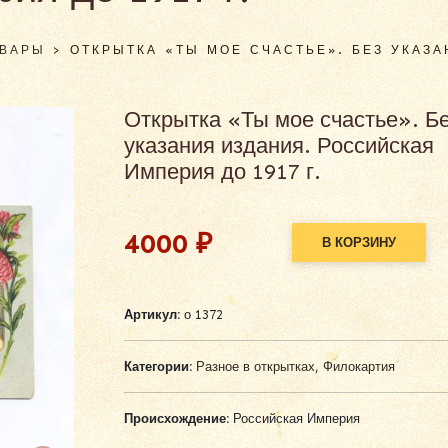
ОВАРЫ
>
ОТКРЫТКА «ТЫ МОЕ СЧАСТЬЕ». БЕЗ УКАЗ
Открытка «Ты мое счастье». Б
указания издания. Российская
Империя до 1917 г.
4000
₽
В КОРЗИНУ
Alternative:
Артикул:
о 1372
Категории:
Разное в открытках
,
Филокартия
Происхождение:
Российская Империя