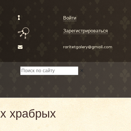
Войти
Зарегистрироваться
raritetgalery@gmail.com
✕
их храбрых