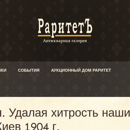
ВКИ
СОБЫТИЯ
АУКЦИОННЫЙ ДОМ РАРИТЕТ
. Удалая хитрость наш
иев 1904 г.