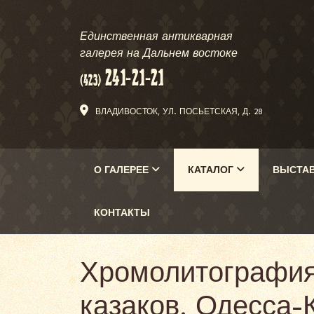
Единственная антикварная
галерея на Дальнем востоке
ВЛАДИВОСТОК, УЛ. ПОСЬЕТСКАЯ, Д. 28
О ГАЛЕРЕЕ
КАТАЛОГ
ВЫСТА
КОНТАКТЫ
Хромолитография
казаков. Одесса-К