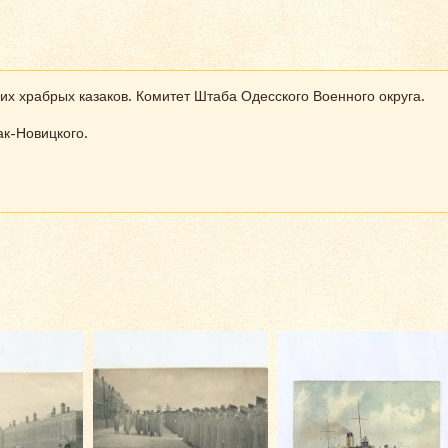
х храбрых казаков. Комитет Штаба Одесского Военного округа.
ак-Новицкого.