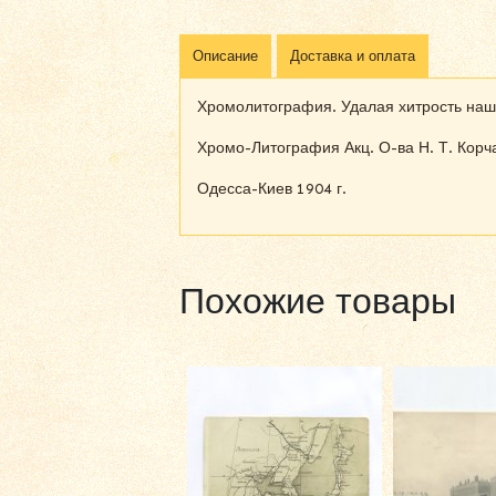
Описание
Доставка и оплата
Хромолитография. Удалая хитрость наши
Хромо-Литография Акц. О-ва Н. Т. Корч
Одесса-Киев 1904 г.
Похожие товары