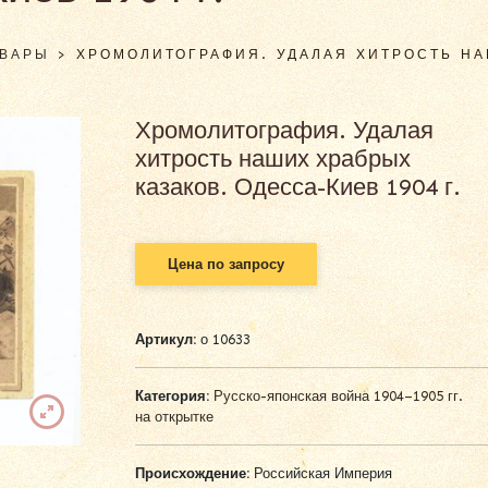
ОВАРЫ
>
ХРОМОЛИТОГРАФИЯ. УДАЛАЯ ХИТРОСТЬ НА
Хромолитография. Удалая
хитрость наших храбрых
казаков. Одесса-Киев 1904 г.
Цена по запросу
Артикул:
о 10633
Категория:
Русско-японская война 1904–1905 гг.
на открытке
Происхождение:
Российская Империя