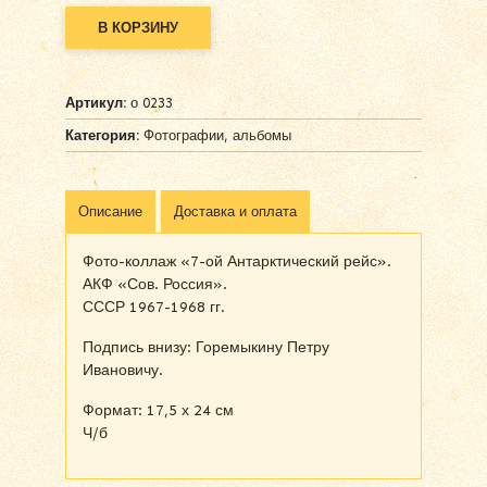
В КОРЗИНУ
Alternative:
Артикул:
о 0233
Категория:
Фотографии, альбомы
Описание
Доставка и оплата
Фото-коллаж «7-ой Антарктический рейс».
АКФ «Сов. Россия».
СССР 1967-1968 гг.
Подпись внизу: Горемыкину Петру
Ивановичу.
Формат: 17,5 х 24 см
Ч/б