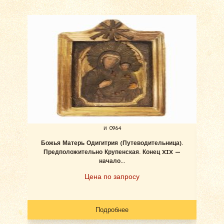
и 0964
Божья Матерь Одигитрия (Путеводительница).
Бо
Предположительно Крупенская. Конец XIX —
начало...
Цена по запросу
Подробнее