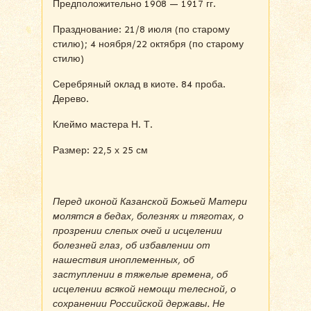
Предположительно 1908 — 1917 гг.
Празднование: 21/8 июля (по старому
стилю); 4 ноября/22 октября (по старому
стилю)
Серебряный оклад в киоте. 84 проба.
Дерево.
Клеймо мастера Н. Т.
Размер: 22,5 х 25 см
Перед иконой Казанской Божьей Матери
молятся в бедах, болезнях и тяготах, о
прозрении слепых очей и исцелении
болезней глаз, об избавлении от
нашествия иноплеменных, об
заступлении в тяжелые времена, об
исцелении всякой немощи телесной, о
сохранении Российской державы. Не