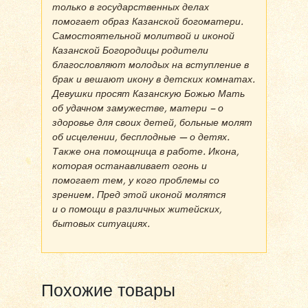
только в государственных делах
помогает образ Казанской богоматери.
Самостоятельной молитвой и иконой
Казанской Богородицы родители
благословляют молодых на вступление в
брак и вешают икону в детских комнатах.
Девушки просят Казанскую Божью Мать
об удачном замужестве, матери – о
здоровье для своих детей, больные молят
об исцелении, бесплодные — о детях.
Также она помощница в работе. Икона,
которая останавливает огонь и
помогает тем, у кого проблемы со
зрением. Пред этой иконой молятся
и о помощи в различных житейских,
бытовых ситуациях.
Похожие товары