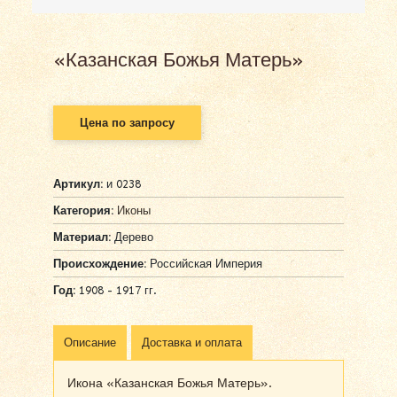
«Казанская Божья Матерь»
Цена по запросу
Артикул:
и 0238
Категория:
Иконы
Материал:
Дерево
Происхождение:
Российская Империя
Год:
1908 - 1917 гг.
Описание
Доставка и оплата
Икона «Казанская Божья Матерь».