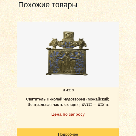
Похожие товары
и 4250
Святитель Николай Чудотворец (Можайский).
С
Центральная часть складня, XVIII — XIX в.
Цена по запросу
Подробнее