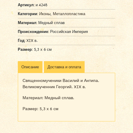
Артикул:
и 4248
Категории:
Иконы
,
Металлопластика
Материал:
Медный сплав
Происхождение:
Российская Империя
Год:
XIX в.
Размер:
5,3 х 6 см
Описание
Доставка и оплата
Священномученики Василий и Антипа.
Великомученник Георгий. XIX в.
Материал: Медный сплав.
Размер: 5,3 х 6 см