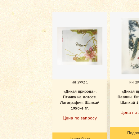
ин 2992 1
ин 29
«Дикая природа».
«Дикая п
Птичка на лотосе.
Павлин. Ли
Литография. Шанхай
Шанхай 19
1950-е гг.
Цена по 
Цена по запросу
Подро
Подробнее