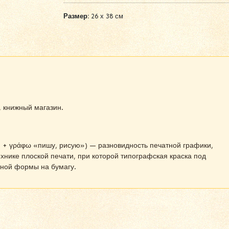
Размер:
26 х 38 см
 книжный магазин.
ь» + γράφω «пишу, рисую») — разновидность печатной графики,
ехнике плоской печати, при которой типографская краска под
тной формы на бумагу.