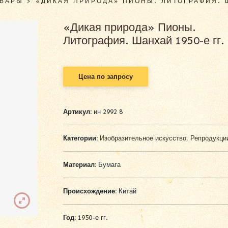
ОВАРЫ
>
«ДИКАЯ ПРИРОДА» ПИОНЫ. ЛИТОГРАФИЯ. Ш
«Дикая природа» Пионы.
Литография. Шанхай 1950-е гг.
Цена по запросу
Артикул:
ин 2992 8
Категории:
Изобразительное искусство
,
Репродукци
Материал:
Бумага
Происхождение:
Китай
Год:
1950-е гг.