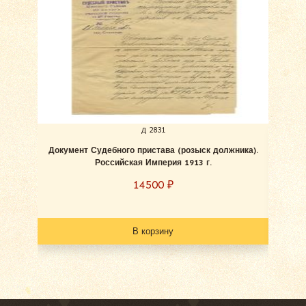
д 2831
Документ Судебного пристава (розыск должника).
Пап
Российская Империя 1913 г.
фед
14500
₽
В корзину