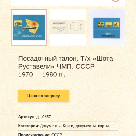
Посадочный талон. Т/х «Шота
Руставели» ЧМП. СССР
1970 — 1980 гг.
Цена по запросу
Артикул:
д 10657
Категории:
Документы
,
Книги, документы, карты
Происхождение:
СССР