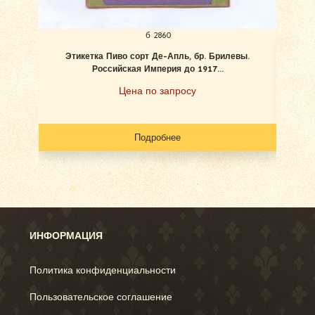
б 2860
Этикетка Пиво сорт Де-Апль, бр. Брилевы.
Эти
Российская Империя до 1917...
Цена по запросу
Подробнее
ИНФОРМАЦИЯ
Политика конфиденциальности
Пользовательское соглашение