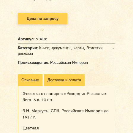
Цена по запросу
Артикул:
о 3628
Категории:
Книги, документы, карты
,
Этикетки,
реклама
Происхождение:
Российская Империя
Описание
Доставка и оплата
Этикетка от папирос «Рекордъ» Рысистые
бега. 6 к. 10 шт.
З.Н. Маркусъ, СПб. Российская Империя до
1917 г.
Цветная