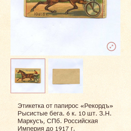
Этикетка от папирос «Рекордъ»
Рысистые бега. 6 к. 10 шт. З.Н.
Маркусъ, СПб. Российская
Империя до 1917 г.