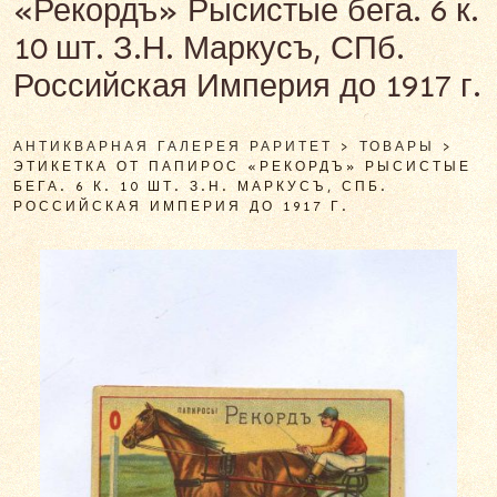
«Рекордъ» Рысистые бега. 6 к.
10 шт. З.Н. Маркусъ, СПб.
Российская Империя до 1917 г.
АНТИКВАРНАЯ ГАЛЕРЕЯ РАРИТЕТ
>
ТОВАРЫ
>
ЭТИКЕТКА ОТ ПАПИРОС «РЕКОРДЪ» РЫСИСТЫЕ
БЕГА. 6 К. 10 ШТ. З.Н. МАРКУСЪ, СПБ.
РОССИЙСКАЯ ИМПЕРИЯ ДО 1917 Г.