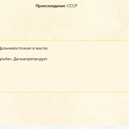
Происхождение:
СССР
Дальневосточная в масле.
ьрыба» Дальморепродукт.