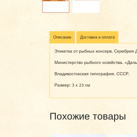
Описание
Доставка и оплата
Этикетка от рыбных консерв. Скумбрия 
Министерство рыбного хозяйства. «Дал
Владивостокская типография. СССР.
Размер: 3 х 23 см
Похожие товары