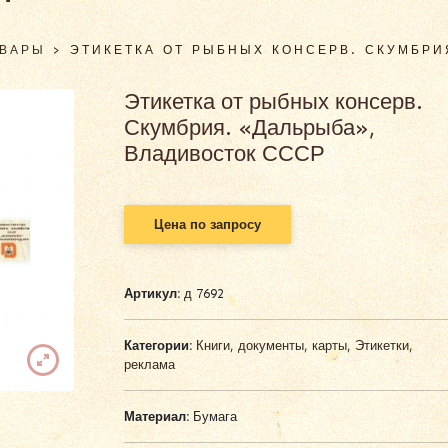
ОВАРЫ
>
ЭТИКЕТКА ОТ РЫБНЫХ КОНСЕРВ. СКУМБРИ
Этикетка от рыбных консерв.
Скумбрия. «Дальрыба»,
Владивосток СССР
Цена по запросу
Артикул:
д 7692
Категории:
Книги, документы, карты
,
Этикетки,
реклама
Материал:
Бумага