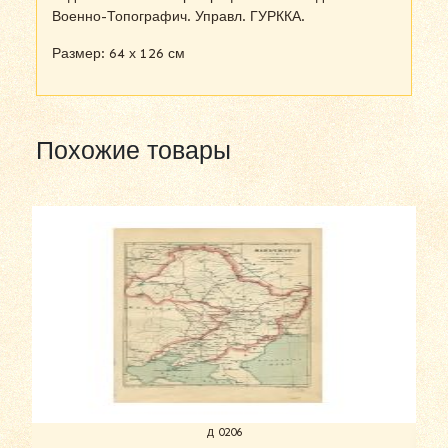
Военно-Топографич. Управл. ГУРККА.
Размер: 64 х 126 см
Похожие товары
д 0206