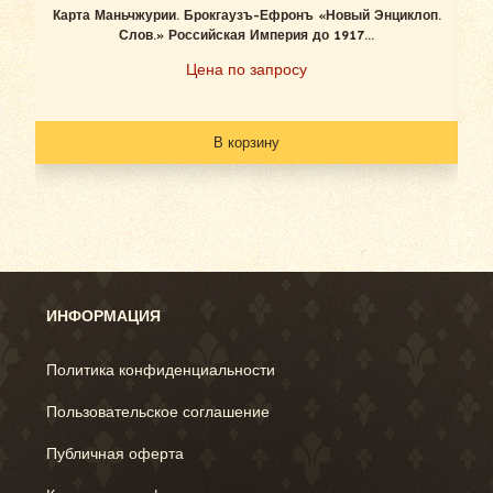
Карта Маньчжурии. Брокгаузъ-Ефронъ «Новый Энциклоп.
К
Слов.» Российская Империя до 1917...
Цена по запросу
В корзину
ИНФОРМАЦИЯ
Политика конфиденциальности
Пользовательское соглашение
Публичная оферта