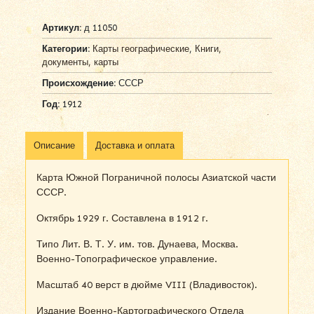
Артикул:
д 11050
Категории:
Карты географические
,
Книги,
документы, карты
Происхождение:
СССР
Год:
1912
Описание
Доставка и оплата
Карта Южной Пограничной полосы Азиатской части
СССР.
Октябрь 1929 г. Составлена в 1912 г.
Типо Лит. В. Т. У. им. тов. Дунаева, Москва.
Военно-Топографическое управление.
Масштаб 40 верст в дюйме VIII (Владивосток).
Издание Военно-Картографического Отдела