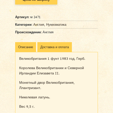
Артикул:
м 2471
Категории:
Англия
,
Нумизматика
Происхождение:
Англия
Описание
Доставка и оплата
Великобритания 1 фунт 1983 год. Герб.
Королева Великобритании и Северной
Ирландии Елизавета II.
Монетный двор Великобритания,
Ллантризант.
Никелевая латунь.
Вес 9,5 г.