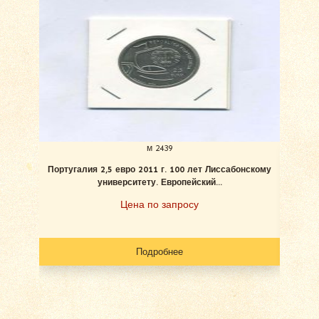
м 2439
Португалия 2,5 евро 2011 г. 100 лет Лиссабонскому
Ват
университету. Европейский...
Цена по запросу
Подробнее