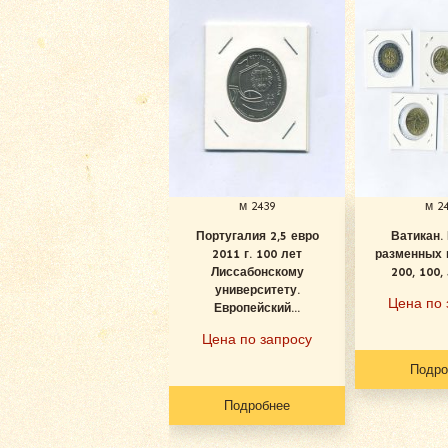
м 2439
м 2
Португалия 2,5 евро
Ватикан.
2011 г. 100 лет
разменных 
Лиссабонскому
200, 100, 5
университету.
Цена по 
Европейский...
Цена по запросу
Подро
Подробнее