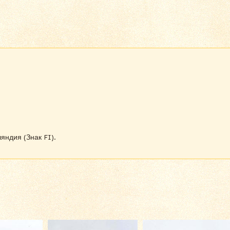
ндия (Знак FI).