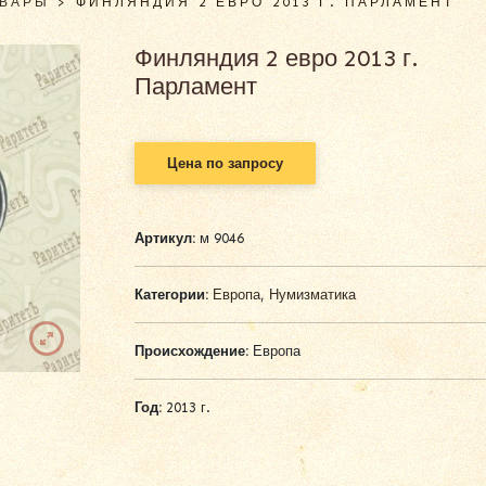
ОВАРЫ
>
ФИНЛЯНДИЯ 2 ЕВРО 2013 Г. ПАРЛАМЕНТ
Финляндия 2 евро 2013 г.
Парламент
Цена по запросу
Артикул:
м 9046
Категории:
Европа
,
Нумизматика
Происхождение:
Европа
Год:
2013 г.