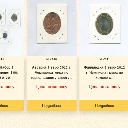
444
м 2440
м 2441
 Набор 5
Австрия 5 евро 2012 г.
Финляндия 5 евро 2012
монет 500,
Чемпионат мира по
г. Чемпионат мира по
0, 20,...
горнолыжному спорту...
хоккею с...
запросу
Цена по запросу
Цена по запросу
бнее
Подробнее
Подробнее