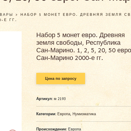
ОВАРЫ
>
НАБОР 5 МОНЕТ ЕВРО. ДРЕВНЯЯ ЗЕМЛЯ С
0-Е ГГ.
Набор 5 монет евро. Древняя
земля свободы, Республика
Сан-Марино. 1, 2, 5, 20, 50 евро
Сан-Марино 2000-е гг.
Цена по запросу
Артикул:
м 2193
Категории:
Европа
,
Нумизматика
Происхождение:
Европа