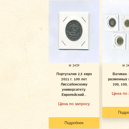
м 2439
м 2
Португалия 2,5 евро
Ватикан.
2011 г. 100 лет
разменных 
Лиссабонскому
200, 100, 5
университету.
Цена по 
Европейский...
Цена по запросу
Подро
Подробнее