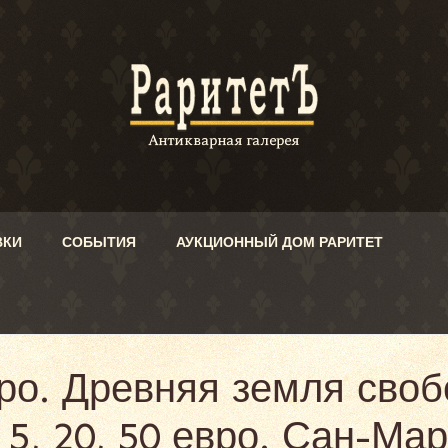
ВКИ
СОБЫТИЯ
АУКЦИОННЫЙ ДОМ РАРИТЕТ
ро. Древняя земля своб
 5, 20, 50 евро. Сан-Мар