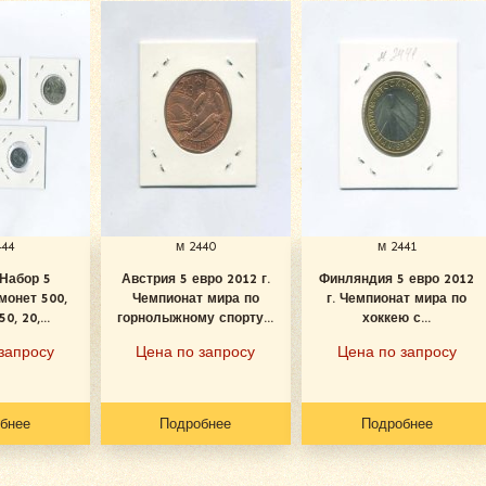
444
м 2440
м 2441
 Набор 5
Австрия 5 евро 2012 г.
Финляндия 5 евро 2012
монет 500,
Чемпионат мира по
г. Чемпионат мира по
0, 20,...
горнолыжному спорту...
хоккею с...
запросу
Цена по запросу
Цена по запросу
бнее
Подробнее
Подробнее