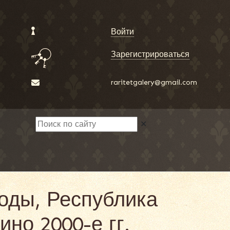
Войти
Зарегистрироваться
raritetgalery@gmail.com
✕
оды, Республика
ино 2000-е гг.