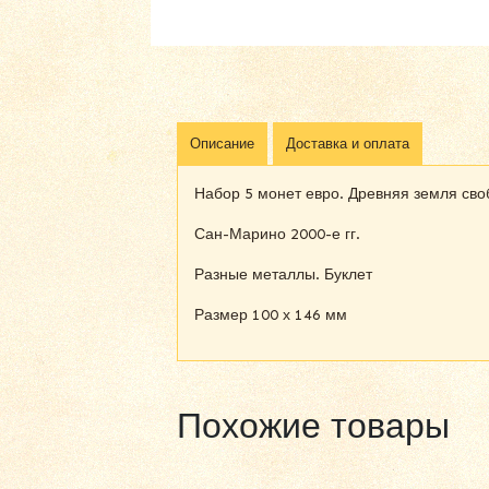
Описание
Доставка и оплата
Набор 5 монет евро. Древняя земля своб
Сан-Марино 2000-е гг.
Разные металлы. Буклет
Размер 100 х 146 мм
Похожие товары