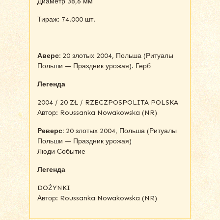
Диаметр 38,6 мм
Тираж: 74.000 шт.
Аверс:
20 злотых 2004, Польша (Ритуалы
Польши — Праздник урожая). Герб
Легенда
2004 / 20 ZŁ / RZECZPOSPOLITA POLSKA
Автор: Roussanka Nowakowska (NR)
Реверс:
20 злотых 2004, Польша (Ритуалы
Польши — Праздник урожая)
Люди Событие
Легенда
DOŻYNKI
Автор: Roussanka Nowakowska (NR)