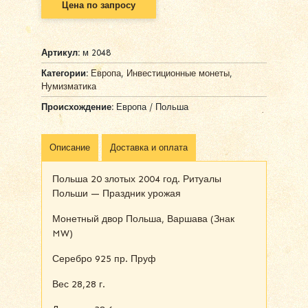
Цена по запросу
Артикул:
м 2048
Категории:
Европа
,
Инвестиционные монеты
,
Нумизматика
Происхождение:
Европа / Польша
Описание
Доставка и оплата
Польша 20 злотых 2004 год. Ритуалы
Польши — Праздник урожая
Монетный двор Польша, Варшава (Знак
MW)
Серебро 925 пр. Пруф
Вес 28,28 г.