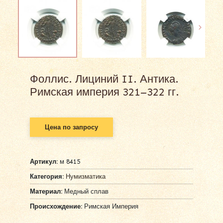
Фоллис. Лициний II. Антика.
Римская империя 321–322 гг.
Цена по запросу
Артикул:
м 8415
Категория:
Нумизматика
Материал:
Медный сплав
Происхождение:
Римская Империя