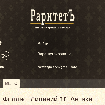
Войти
Зарегистрироваться
raritetgalery@gmail.com
МЕНЮ
Фоллис. Лициний II. Антика.