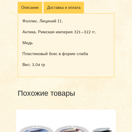
Описание
Доставка и оплата
Фоллис. Лициний II.
Антика. Римская империя 321–322 гг.
Медь
Пластиковый бокс в форме слаба
Вес: 3.04 гр
Похожие товары