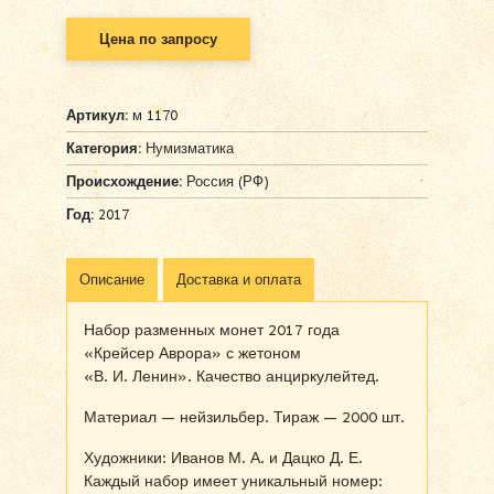
Цена по запросу
Артикул:
м 1170
Категория:
Нумизматика
Происхождение:
Россия (РФ)
Год:
2017
Описание
Доставка и оплата
Набор разменных монет 2017 года
«Крейсер Аврора» с жетоном
«В. И. Ленин». Качество анциркулейтед.
Материал — нейзильбер. Тираж — 2000 шт.
Художники: Иванов М. А. и Дацко Д. Е.
Каждый набор имеет уникальный номер: