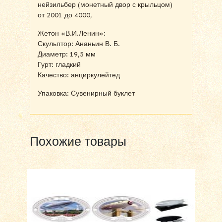
нейзильбер (монетный двор с крыльцом)
от 2001 до 4000,
Жетон «В.И.Ленин»:
Скульптор: Ананьин В. Б.
Диаметр: 19,5 мм
Гурт: гладкий
Качество: анциркулейтед
Упаковка: Сувенирный буклет
Похожие товары