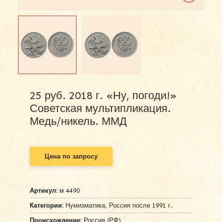
25 руб. 2018 г. «Ну, погоди!»
Советская мультипликация.
Медь/никель. ММД
Цена по запросу
Артикул:
м 4490
Категории:
Нумизматика
,
Россия после 1991 г.
Происхождение:
Россия (РФ)