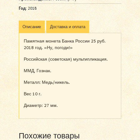
Год:
2018
Описание
Доставка и оплата
Памятная монета Банка России 25 руб.
2018 год. «Ну, погоди!»
Российская (советская) мультипликация.
ММД, Гознак.
Металл: Медь/никель.
Вес 10 г.
Диаметр: 27 мм.
Похожие товары