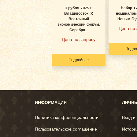
3 рубля 2025 г.
Набор 1
Владивосток. X
номиналом 
Восточный
Новым Год
экономический форум.
Цена по 
Серебро...
Цена по запросу
Подро
Подробнее
ИНФОРМАЦИЯ
ЛИЧНЫ
Политика конфиденциальности
Вход и
Пользовательское соглашение
Истори