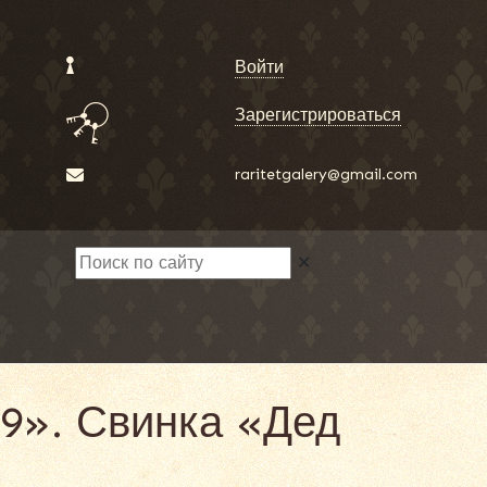
Войти
Зарегистрироваться
raritetgalery@gmail.com
✕
19». Свинка «Дед