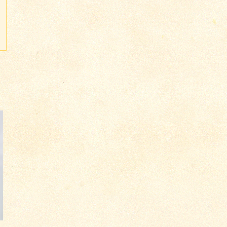
м 2195
м 2198