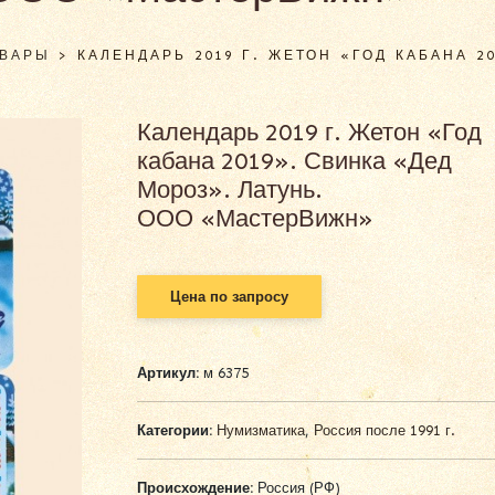
ОВАРЫ
>
КАЛЕНДАРЬ 2019 Г. ЖЕТОН «ГОД КАБАНА 2
Календарь 2019 г. Жетон «Год
кабана 2019». Свинка «Дед
Мороз». Латунь.
ООО «МастерВижн»
Цена по запросу
Артикул:
м 6375
Категории:
Нумизматика
,
Россия после 1991 г.
Происхождение:
Россия (РФ)