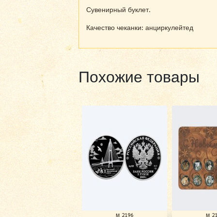
Сувенирный буклет.
Качество чеканки: анциркулейтед
Похожие товары
м 2196
м 2