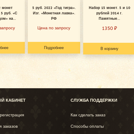
2 монет
5 руб. 2022 «Год тигра».
Набор 15 монет. 5 и 10
5 руб. «С
Изг. «Монетная лавка».
рублей 2014 г.
ом» на...
РФ
Памятные...
запросу
Цена по запросу
1350
₽
бнее
Подробнее
В корзину
Й КАБИНЕТ
СЛУЖБА ПОДДЕРЖКИ
 регистрация
Как сделать заказ
я заказов
Способы оплаты