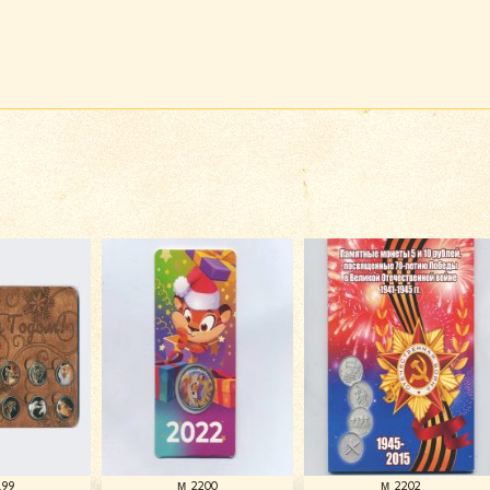
199
м 2200
м 2202