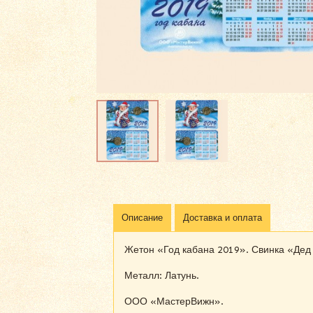
Описание
Доставка и оплата
Жетон «Год кабана 2019». Свинка «Дед 
Металл: Латунь.
ООО «МастерВижн».