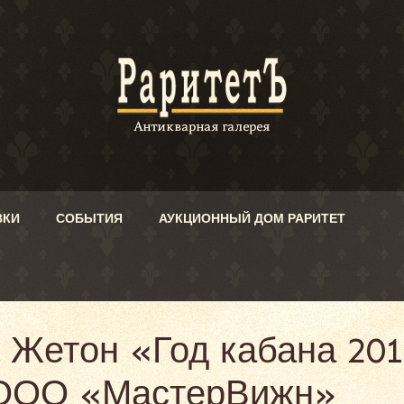
ВКИ
СОБЫТИЯ
АУКЦИОННЫЙ ДОМ РАРИТЕТ
. Жетон «Год кабана 20
 ООО «МастерВижн»