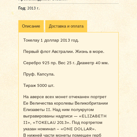
Год:
2013 г.
Описание
Доставка и оплата
Токелау 1 доллар 2013 год.
Первый флот Австралии. Жизнь в море.
Серебро 925 пр. Вес 25 г. Диаметр 40 мм.
Пруф. Капсула.
Тираж 5000 шт.
На аверсе всех монет отчеканен портрет
Ее Величества королевы Великобритании
Елизаветы II. Над ним полукругом
выгравированы надписи — «ELIZABETH
II», «TOKELAU 2013». Под портретом
указан номинал – «ONE DOLLAR».
В нижней части монеты помещен герб