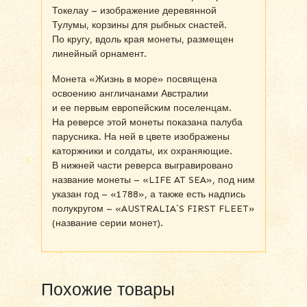
Токелау – изображение деревянной
Тулумы, корзины для рыбных снастей.
По кругу, вдоль края монеты, размещен
линейный орнамент.
Монета «Жизнь в море» посвящена
освоению англичанами Австралии
и ее первым европейским поселенцам.
На реверсе этой монеты показана палуба
парусника. На ней в цвете изображены
каторжники и солдаты, их охраняющие.
В нижней части реверса выгравировано
название монеты – «LIFE AT SEA», под ним
указан год – «1788», а также есть надпись
полукругом – «AUSTRALIA`S FIRST FLEET»
(название серии монет).
Похожие товары