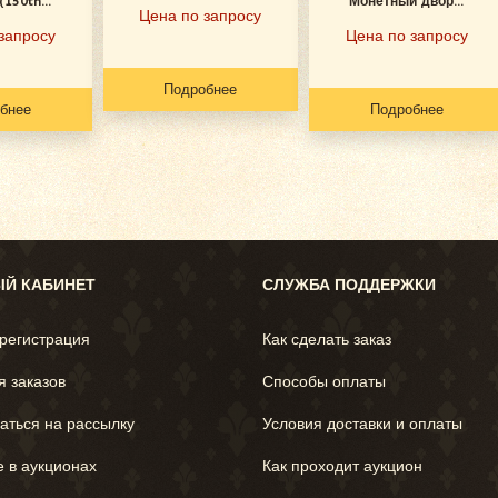
150th...
Монетный двор...
Цена по запросу
запросу
Цена по запросу
Подробнее
бнее
Подробнее
Й КАБИНЕТ
СЛУЖБА ПОДДЕРЖКИ
 регистрация
Как сделать заказ
я заказов
Способы оплаты
аться на рассылку
Условия доставки и оплаты
е в аукционах
Как проходит аукцион