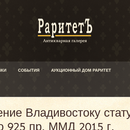
ВКИ
СОБЫТИЯ
АУКЦИОННЫЙ ДОМ РАРИТЕТ
ние Владивостоку стату
 925 пр. ММД 2015 г.