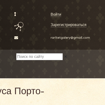
Войти
Зарегистрироваться
raritetgalery@gmail.com
✕
са Порто-