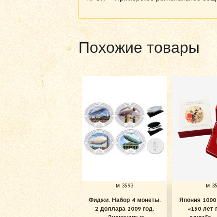
Похожие товары
м 3593
м 3
Фиджи. Набор 4 монеты.
Япония 1000 
2 доллара 2009 год.
«150 лет 