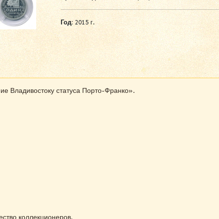
Год:
2015 г.
е Владивостоку статуса Порто-Франко».
ство коллекционеров.