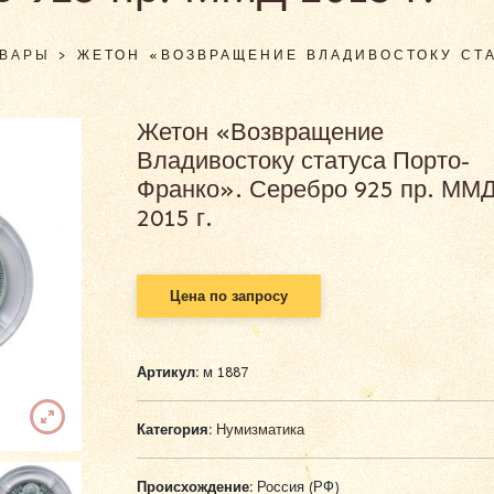
ОВАРЫ
>
ЖЕТОН «ВОЗВРАЩЕНИЕ ВЛАДИВОСТОКУ СТА
Жетон «Возвращение
Владивостоку статуса Порто-
Франко». Серебро 925 пр. ММ
2015 г.
Цена по запросу
Артикул:
м 1887
Категория:
Нумизматика
Происхождение:
Россия (РФ)