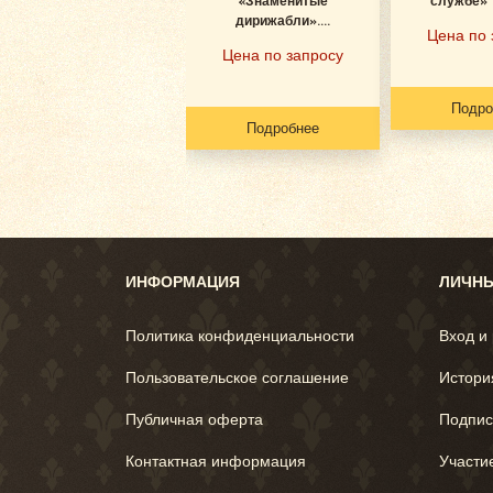
«Знаменитые
службе» (
дирижабли»....
Цена по 
Цена по запросу
Подро
Подробнее
ИНФОРМАЦИЯ
ЛИЧНЫ
Политика конфиденциальности
Вход и
Пользовательское соглашение
Истори
Публичная оферта
Подпис
Контактная информация
Участи