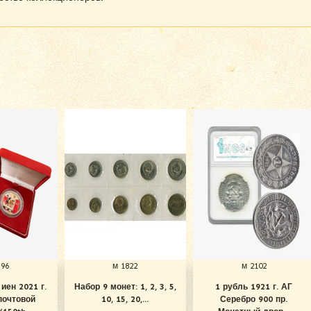
596
м 1822
м 2102
иен 2021 г.
Набор 9 монет: 1, 2, 3, 5,
1 рубль 1921 г. АГ
почтовой
10, 15, 20,...
Серебро 900 пр.