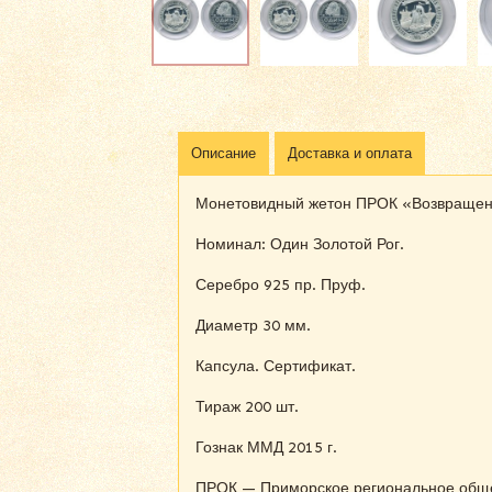
Описание
Доставка и оплата
Монетовидный жетон ПРОК «Возвращени
Номинал: Один Золотой Рог.
Серебро 925 пр. Пруф.
Диаметр 30 мм.
Капсула. Сертификат.
Тираж 200 шт.
Гознак ММД 2015 г.
ПРОК — Приморское региональное обще