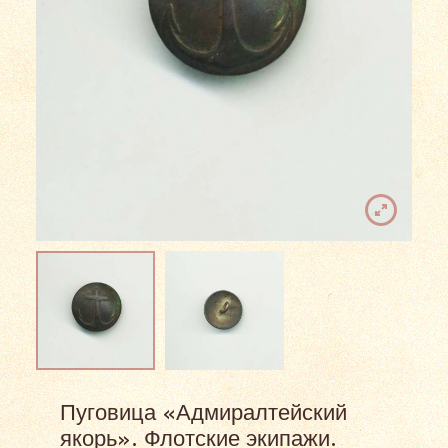
Пуговица «Адмиралтейский
якорь». Флотские экипажи.