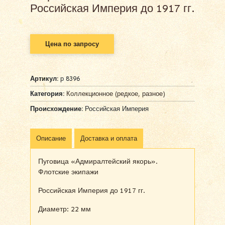
Российская Империя до 1917 гг.
Цена по запросу
Артикул:
р 8396
Категория:
Коллекционное (редкое, разное)
Происхождение:
Российская Империя
Описание
Доставка и оплата
Пуговица «Адмиралтейский якорь».
Флотские экипажи
Российская Империя до 1917 гг.
Диаметр: 22 мм