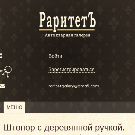
Войти
Зарегистрироваться
raritetgalery@gmail.com
МЕНЮ
Штопор с деревянной ручкой.