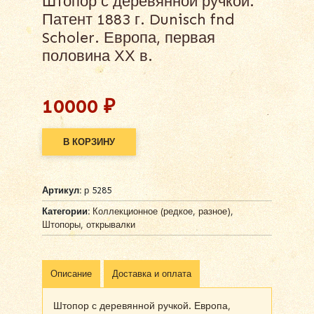
Штопор с деревянной ручкой.
Патент 1883 г. Dunisch fnd
Scholer. Европа, первая
половина ХХ в.
10000
₽
В КОРЗИНУ
Alternative:
Артикул:
р 5285
Категории:
Коллекционное (редкое, разное)
,
Штопоры, открывалки
Описание
Доставка и оплата
Штопор с деревянной ручкой. Европа,