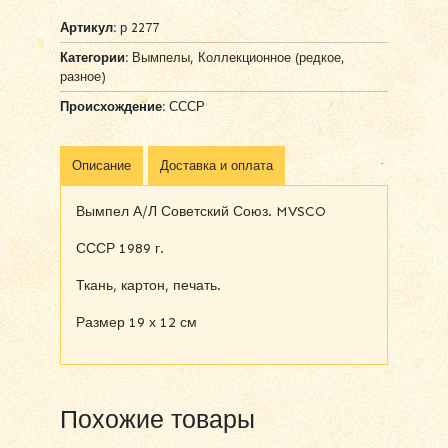
Артикул:
р 2277
Категории:
Вымпелы
,
Коллекционное (редкое,
разное)
Происхождение:
СССР
Описание
Доставка и оплата
Вымпел А/Л Советский Союз. MVSCO
СССР 1989 г.
Ткань, картон, печать.
Размер 19 х 12 см
Похожие товары