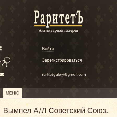
Войти
Зарегистрироваться
raritetgalery@gmail.com
МЕНЮ
Вымпел А/Л Советский Союз.