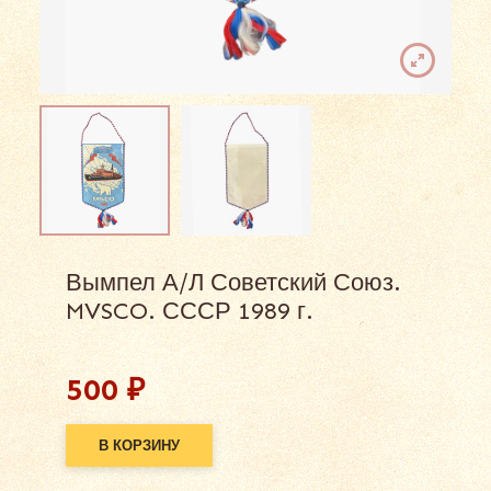
Вымпел А/Л Советский Союз.
MVSCO. СССР 1989 г.
500
₽
В КОРЗИНУ
Alternative: