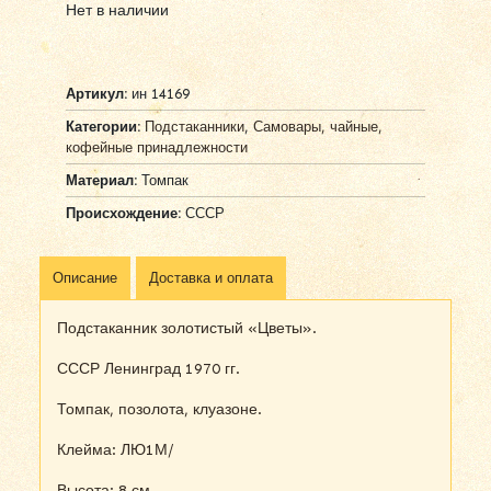
Нет в наличии
Артикул:
ин 14169
Категории:
Подстаканники
,
Самовары, чайные,
кофейные принадлежности
Материал:
Томпак
Происхождение:
СССР
Описание
Доставка и оплата
Подстаканник золотистый «Цветы».
СССР Ленинград 1970 гг.
Томпак, позолота, клуазоне.
Клейма: ЛЮ1М/
Высота: 8 см