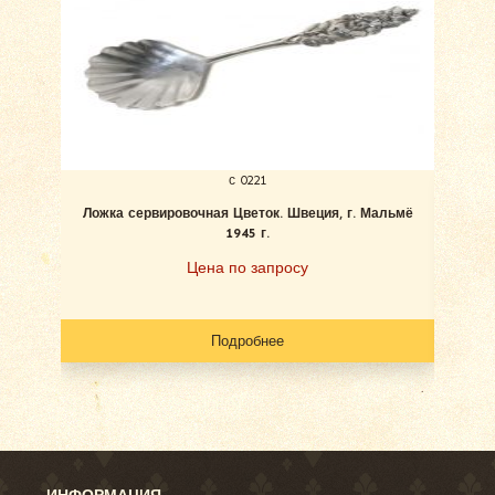
с 0221
Ложка сервировочная Цветок. Швеция, г. Мальмё
1945 г.
«Цв
Цена по запросу
Подробнее