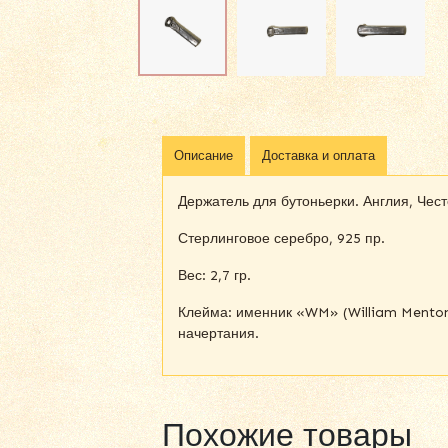
Описание
Доставка и оплата
Держатель для бутоньерки. Англия, Чест
Стерлинговое серебро, 925 пр.
Вес: 2,7 гр.
Клейма: именник «WM» (William Menton)
начертания.
Похожие товары