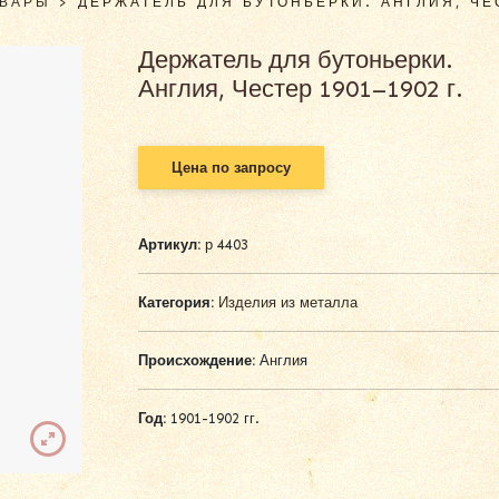
ОВАРЫ
>
ДЕРЖАТЕЛЬ ДЛЯ БУТОНЬЕРКИ. АНГЛИЯ, ЧЕС
Держатель для бутоньерки.
Англия, Честер 1901–1902 г.
Цена по запросу
Артикул:
р 4403
Категория:
Изделия из металла
Происхождение:
Англия
Год:
1901-1902 гг.