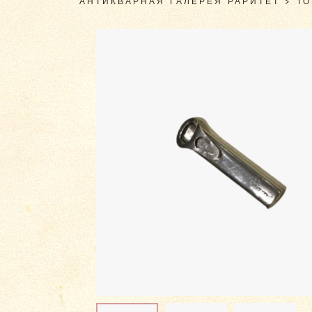
АНТИКВАРНАЯ ГАЛЕРЕЯ РАРИТЕТ
>
Т