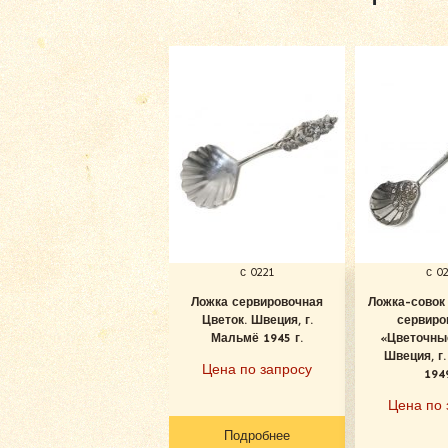
с 0221
с 0
Ложка сервировочная
Ложка-совок
Цветок. Швеция, г.
сервиро
Мальмё 1945 г.
«Цветочны
Швеция, г
Цена по запросу
1949
Цена по 
Подробнее