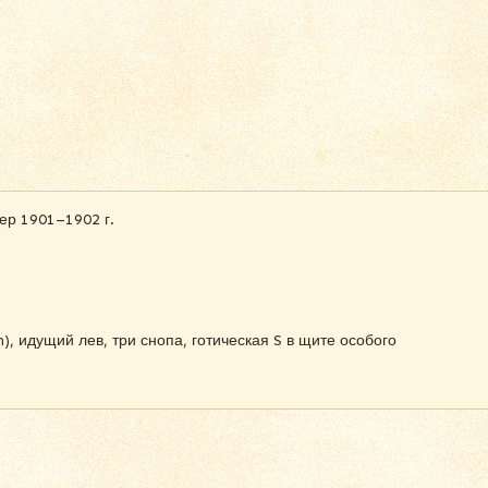
ер 1901–1902 г.
, идущий лев, три снопа, готическая S в щите особого