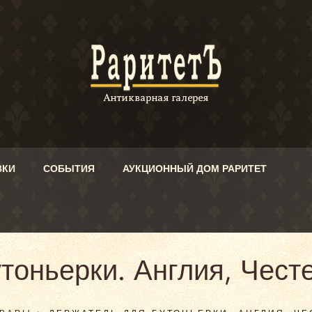
ВКИ
СОБЫТИЯ
АУКЦИОННЫЙ ДОМ РАРИТЕТ
тоньерки. Англия, Честе