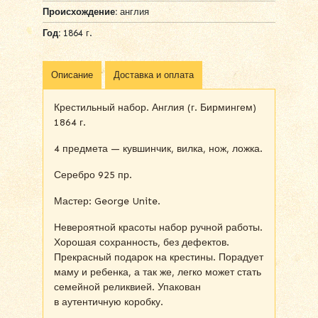
Происхождение:
англия
Год:
1864 г.
Описание
Доставка и оплата
Крестильный набор. Англия (г. Бирмингем)
1864 г.
4 предмета — кувшинчик, вилка, нож, ложка.
Серебро 925 пр.
Мастер: George Unite.
Невероятной красоты набор ручной работы.
Хорошая сохранность, без дефектов.
Прекрасный подарок на крестины. Порадует
маму и ребенка, а так же, легко может стать
семейной реликвией. Упакован
в аутентичную коробку.