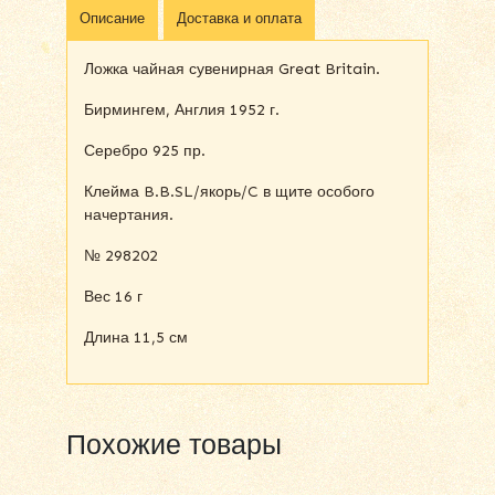
Описание
Доставка и оплата
Ложка чайная сувенирная Great Britain.
Бирмингем, Англия 1952 г.
Серебро 925 пр.
Клейма B.B.SL/якорь/C в щите особого
начертания.
№ 298202
Вес 16 г
Длина 11,5 см
Похожие товары