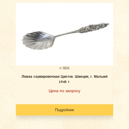
с 0221
Ложка сервировочная Цветок. Швеция, г. Мальмё
1945 г.
«Цв
Цена по запросу
Подробнее