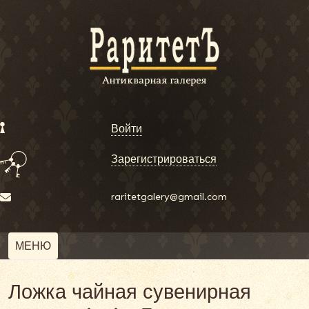
Войти
Зарегистрироваться
raritetgalery@gmail.com
МЕНЮ
Ложка чайная сувенирная