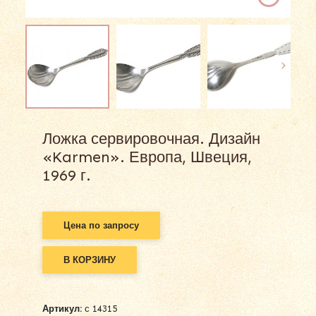
Ложка сервировочная. Дизайн
«Karmen». Европа, Швеция,
1969 г.
Цена по запросу
В КОРЗИНУ
Alternative:
Артикул:
с 14315