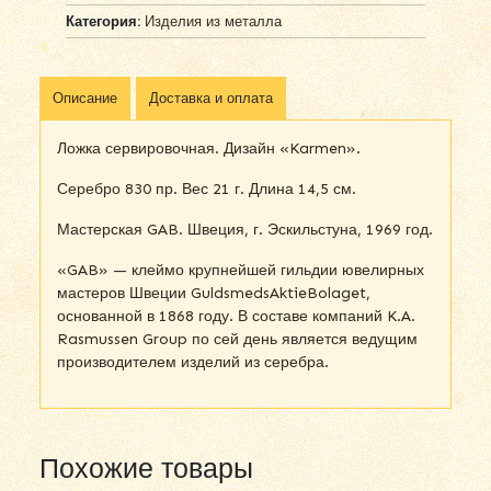
Категория:
Изделия из металла
Описание
Доставка и оплата
Ложка сервировочная. Дизайн «Karmen».
Серебро 830 пр. Вес 21 г. Длина 14,5 см.
Мастерская GAB. Швеция, г. Эскильстуна, 1969 год.
«GAB» — клеймо крупнейшей гильдии ювелирных
мастеров Швеции GuldsmedsAktieBolaget,
основанной в 1868 году. В составе компаний K.A.
Rasmussen Group по сей день является ведущим
производителем изделий из серебра.
Похожие товары