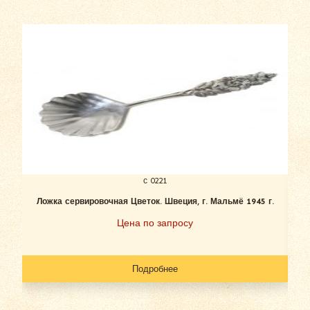
с 0221
Ложка сервировочная Цветок. Швеция, г. Мальмё 1945 г.
Цена по запросу
Подробнее