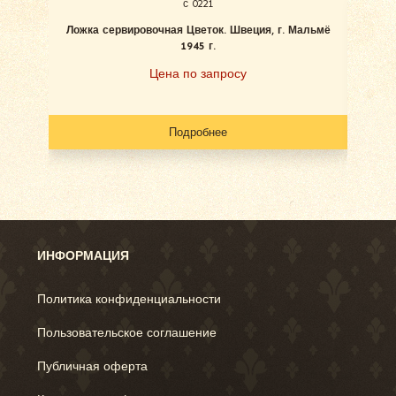
с 0221
Ложка сервировочная Цветок. Швеция, г. Мальмё
1945 г.
«Цв
Цена по запросу
Подробнее
ИНФОРМАЦИЯ
Политика конфиденциальности
Пользовательское соглашение
Публичная оферта