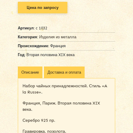
Цена по запросу
Артикул:
c 1032
Категория:
Изделия из металла
Происхождение:
Франция
Год:
Вторая половина XIX века
Описание
Доставка и оплата
Набор чайных принадлежностей. Стиль «A
la Russe».
Франция, Париж. Вторая половина XIX
века.
Серебро 925 пр.
Гравировка, позолота.