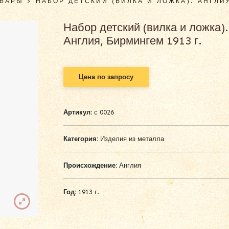
ОВАРЫ
>
НАБОР ДЕТСКИЙ (ВИЛКА И ЛОЖКА). АНГЛИЯ
Набор детский (вилка и ложка).
Англия, Бирмингем 1913 г.
Цена по запросу
Артикул:
с 0026
Категория:
Изделия из металла
Происхождение:
Англия
Год:
1913 г.