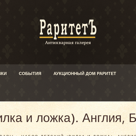
ВКИ
СОБЫТИЯ
АУКЦИОННЫЙ ДОМ РАРИТЕТ
лка и ложка). Англия, 