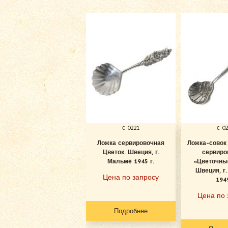
с 0221
с 0
Ложка сервировочная
Ложка-совок
Цветок. Швеция, г.
сервиро
Мальмё 1945 г.
«Цветочны
Швеция, г
Цена по запросу
1949
Цена по 
Подробнее