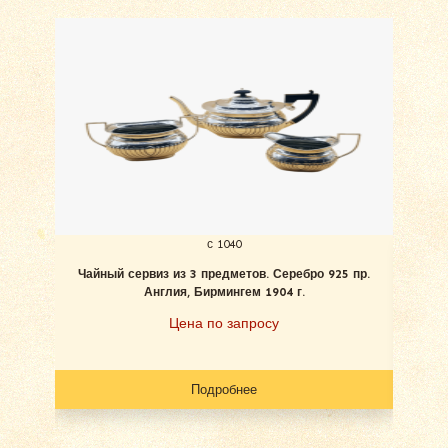
с 1040
Чайный сервиз из 3 предметов. Серебро 925 пр.
Чай
Англия, Бирмингем 1904 г.
Цена по запросу
Подробнее