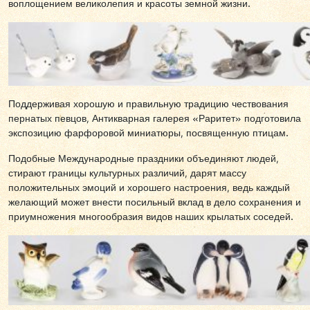
воплощением великолепия и красоты земной жизни.
Поддерживая хорошую и правильную традицию чествования
пернатых певцов, Антикварная галерея «Раритет» подготовила
экспозицию фарфоровой миниатюры, посвященную птицам.
Подобные Международные праздники объединяют людей,
стирают границы культурных различий, дарят массу
положительных эмоций и хорошего настроения, ведь каждый
желающий может внести посильный вклад в дело сохранения и
приумножения многообразия видов наших крылатых соседей.