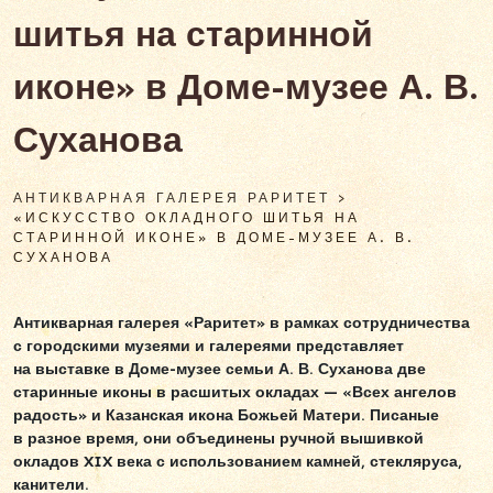
шитья на старинной
иконе» в Доме-музее А. В.
Суханова
АНТИКВАРНАЯ ГАЛЕРЕЯ РАРИТЕТ
>
«ИСКУССТВО ОКЛАДНОГО ШИТЬЯ НА
СТАРИННОЙ ИКОНЕ» В ДОМЕ-МУЗЕЕ А. В.
СУХАНОВА
Антикварная галерея «Раритет» в рамках сотрудничества
с городскими музеями и галереями представляет
на выставке в Доме-музее семьи А. В. Суханова две
старинные иконы в расшитых окладах — «Всех ангелов
радость» и Казанская икона Божьей Матери. Писаные
в разное время, они объединены ручной вышивкой
окладов XIX века с использованием камней, стекляруса,
канители.