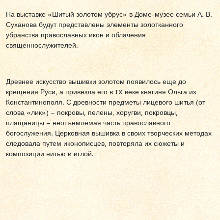
На выставке «Шитый золотом убрус» в Доме-музее семьи А. В.
Суханова будут представлены элементы золотканного
убранства православных икон и облачения
священнослужителей.
Древнее искусство вышивки золотом появилось еще до
крещения Руси, а привезла его в IX веке княгиня Ольга из
Константинополя. С древности предметы лицевого шитья (от
слова «лик») – покровы, пелены, хоругви, покровцы,
плащаницы – неотъемлемая часть православного
богослужения. Церковная вышивка в своих творческих методах
следовала путем иконописцев, повторяла их сюжеты и
композиции нитью и иглой.