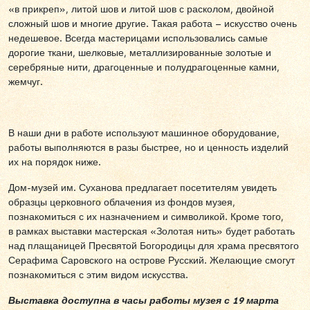
«в прикреп», литой шов и литой шов с расколом, двойной
сложный шов и многие другие. Такая работа – искусство очень
недешевое. Всегда мастерицами использовались самые
дорогие ткани, шелковые, металлизированные золотые и
серебряные нити, драгоценные и полудрагоценные камни,
жемчуг.
В наши дни в работе используют машинное оборудование,
работы выполняются в разы быстрее, но и ценность изделий
их на порядок ниже.
Дом-музей им. Суханова предлагает посетителям увидеть
образцы церковного облачения из фондов музея,
познакомиться с их назначением и символикой. Кроме того,
в рамках выставки мастерская «Золотая нить» будет работать
над плащаницей Пресвятой Богородицы для храма пресвятого
Серафима Саровского на острове Русский. Желающие смогут
познакомиться с этим видом искусства.
Выставка доступна в часы работы музея с 19 марта