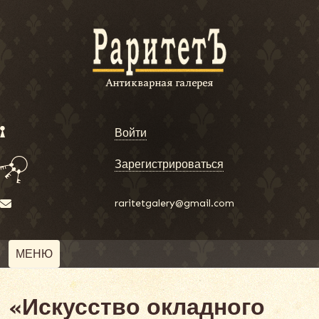
Войти
Зарегистрироваться
raritetgalery@gmail.com
МЕНЮ
«Искусство окладного