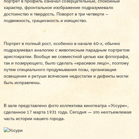
портрет в профиль означал созерцательный, спокойный
характер, фронтальное изображение подразумевало
достоинство и твердость. Поворот в три четверти –
подвижность, грациозность и изящество.
Портрет в полный рост, особенно в начале 60-х, обычно
подразумевал аналогию с живописным парадным портретом
аристократии. Вообще же совместной целью как фотографа,
так и позирующего, было сделать «красивое лицо», поэтому
путем специального продумывания позы, организации
освещения и ретуши всяческие недостатки и дефекты могли
быть исправлены.
В зале представлено фото коллектива кинотеатра «Уссури»,
сделанное 17 марта 1931 года. Сегодня — это неотъемлемая
часть истории нашего города.