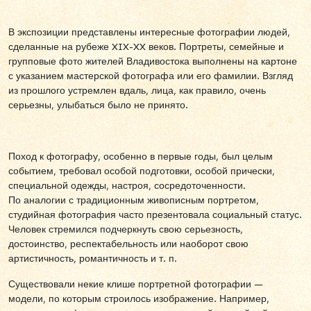
В экспозиции представлены интересные фотографии людей,
сделанные на рубеже XIX-XX веков. Портреты, семейные и
групповые фото жителей Владивостока выполнены на картоне
с указанием мастерской фотографа или его фамилии. Взгляд
из прошлого устремлен вдаль, лица, как правило, очень
серьезны, улыбаться было не принято.
Поход к фотографу, особенно в первые годы, был целым
событием, требовал особой подготовки, особой прически,
специальной одежды, настроя, сосредоточенности.
По аналогии с традиционным живописным портретом,
студийная фотография часто презентовала социальный статус.
Человек стремился подчеркнуть свою серьезность,
достоинство, респектабельность или наоборот свою
артистичность, романтичность и т. п.
Существовали некие клише портретной фотографии —
модели, по которым строилось изображение. Например,