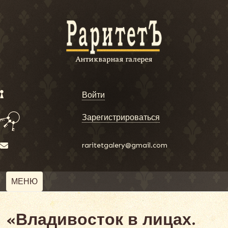
Войти
Зарегистрироваться
raritetgalery@gmail.com
МЕНЮ
«Владивосток в лицах.