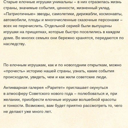
Старые елочные игрушки уникальны – в них отразилась жизнь
страны, значимые события, ценности, жизненный уклад.
«Патриотичные» звезды, самолетики, дирижабли, космонавты,
автомобили, плоды и многочисленные сказочные персонажи –
всех не перечислить. Отдельной серией были выпущены
игрушки на прищепках, которые быстро поселились в каждом
доме. Во многих семьях они бережно хранятся, передаются по
наследству.
По елочным игрушкам, как и по новогодним открыткам, можно
«прочесть» историю нашей страны, узнать, какие события
происходили, увидеть, чем и как жили советские люди.
Антикварная галерея «Раритет» приглашает окунуться
в атмосферу Советского нового года – полюбоваться и, при
желании, приобрести елочные игрушки волшебной красоты
и тонкости. Возможно, вам будет приятно рассмотреть то, чего
не делают уже много лет.