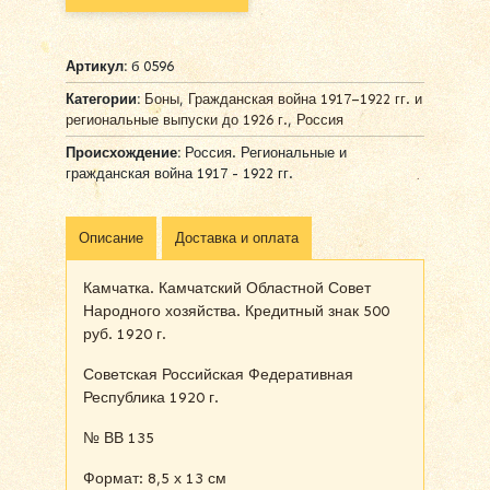
Артикул:
б 0596
Категории:
Боны
,
Гражданская война 1917–1922 гг. и
региональные выпуски до 1926 г.
,
Россия
Происхождение:
Россия. Региональные и
гражданская война 1917 - 1922 гг.
Описание
Доставка и оплата
Камчатка. Камчатский Областной Совет
Народного хозяйства. Кредитный знак 500
руб. 1920 г.
Советская Российская Федеративная
Республика 1920 г.
№ ВВ 135
Формат: 8,5 х 13 см